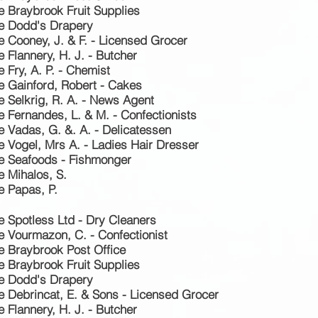
e Braybrook Fruit Supplies
ve Dodd's Drapery
e Cooney, J. & F. - Licensed Grocer
 Flannery, H. J. - Butcher
 Fry, A. P. - Chemist
e Gainford, Robert - Cakes
e Selkrig, R. A. - News Agent
e Fernandes, L. & M. - Confectionists
e Vadas, G. &. A. - Delicatessen
e Vogel, Mrs A. - Ladies Hair Dresser
ve Seafoods - Fishmonger
e Mihalos, S.
e Papas, P.
e Spotless Ltd - Dry Cleaners
e Vourmazon, C. - Confectionist
e Braybrook Post Office
e Braybrook Fruit Supplies
ve Dodd's Drapery
e Debrincat, E. & Sons - Licensed Grocer
 Flannery, H. J. - Butcher