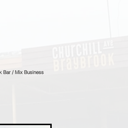
k Bar / Mix Business